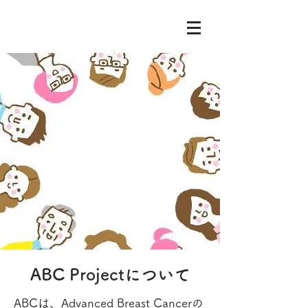
ABC Projectについて
ABCは、Advanced Breast Cancerの