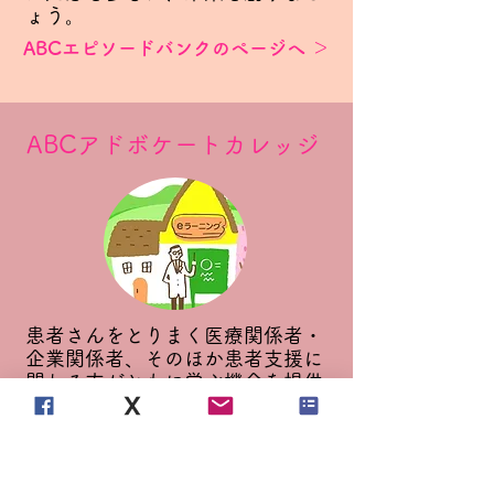
ょう。
ABCエピソードバンクのページへ ＞
​ABCアドボケートカレッジ
患者さんをとりまく医療関係者・
企業関係者、そのほか患者支援に
関わる方がともに学ぶ機会を提供
します。
ABCアドボケートカレッジのページへ ＞