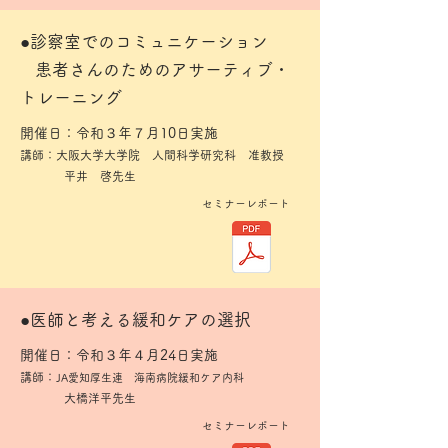
​●診察室でのコミュニケーション
患者さんのためのアサーティブ・
トレーニング
開催日：令和３年７月10日実施
講師：大阪大学大学院 人間科学研究科 准教授
平井 啓先生
セミナーレポート
​●医師と考える緩和ケアの選択
開催日：令和３年４月24日実施
講師：
JA愛知厚生連 海南病院緩和ケア内科
大橋洋平先生
セミナーレポート