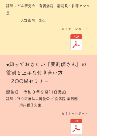
講師：
がん研究会 有明病院 副院長・乳腺センター
長
大野真司 先生
セミナーレポート
​●知っておきたい『薬剤師さん』の
役割と上手な付き合い方
ZOOMセミナー
開催日：令和３年９月11日実施
講師：社会医療法人博愛会 相良病院 薬剤部
川床優子先生
セミナーレポート