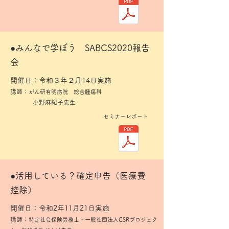
​●みんなで学ぼう SABCS2020報告
会
開催日：令和３年２月14日実施
講師：
がん研有明病院 総合腫瘍科
小野麻紀子先生
セミナーレポート
​●活用している？確定申告（医療費
控除）
開催日：令和2年11月21日実施
講師：
特定社会保険労務士・一般社団法人CSRプロジェク