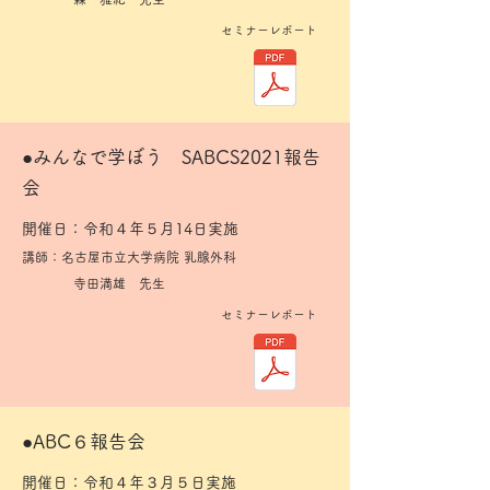
セミナーレポート
​●みんなで学ぼう SABCS2021報告
会
開催日：令和４年５月14日実施
講師：
名古屋市立大学病院 乳腺外科
寺田満雄 先生
セミナーレポート
​●ABC６報告会
開催日：令和４年３月５日実施